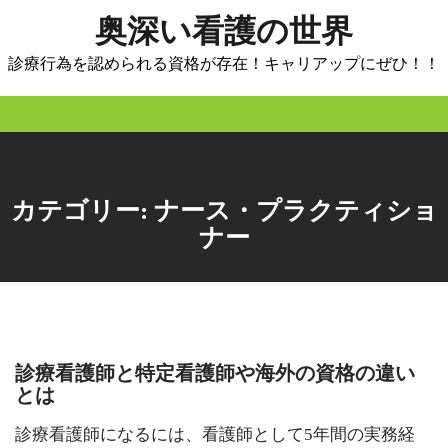
Skip
奥深い看護の世界
to
content
診療行為を認められる資格が存在！キャリアップにぜひ！！
カテゴリー:
ナース・プラクティショ
ナー
診療看護師と特定看護師や海外の資格の違い
とは
診療看護師になるには、看護師として5年間の実務経